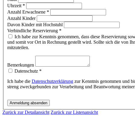
Uhrzeit
*
Anzahl Erwachsene
*
Anzahl Kinder
Davon Kinder mit Hochstuhl
Verbindliche Reservierung
*
Ich habe zur Kenntnis genommen, dass diese Reservierung sowie die Angabe zur Personenzahl verbindlich ist, da die Vorbereitung für das Tischbuffet auf die angegebene Personenanzahl abgestimmt
und somit vor Ort in Rechnung gestellt wird. Sollte sich die von 
mitzuteilen.
Bemerkungen
Datenschutz
*
Ich habe die
Datenschutzerklärung
zur Kenntnis genommen und bin 
streng zweckgebunden zur Verarbeitung und Beantwortung meiner 
Zurück zur Detailansicht
Zurück zur Listenansicht