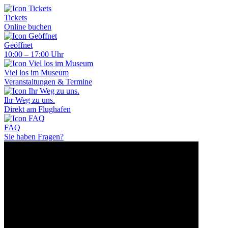
Tickets
Online buchen
Geöffnet
10:00 – 17:00 Uhr
Viel los im Museum
Veranstaltungen & Termine
Ihr Weg zu uns.
Direkt am Flughafen
FAQ
Sie haben Fragen?