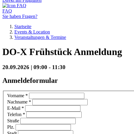
Direkt am Flughafen
FAQ
Sie haben Fragen?
Startseite
Events & Location
Veranstaltungen & Termine
DO-X Frühstück Anmeldung
20.09.2026 | 09:00 - 11:30
Anmeldeformular
Vorname
*
Nachname
*
E-Mail
*
Telefon
*
Straße
Plz.
Stadt