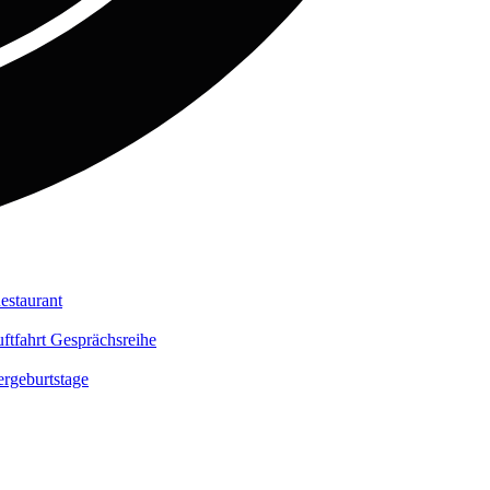
estaurant
ftfahrt Gesprächsreihe
rgeburtstage