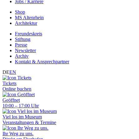
Jobs / Karriere
Shop
MS Altenrhein
Architektur
Freundeskreis
Stiftung
Presse
Newsletter
Archiv
Kontakt & Ansprechpartner
DE
EN
Tickets
Online buchen
Geöffnet
10:00 – 17:00 Uhr
Viel los im Museum
Veranstaltungen & Termine
Ihr Weg zu uns.