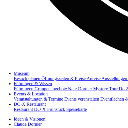
Museum
Besuch planen
Öffnungszeiten & Preise
Anreise
Ausstellungen
Führungen & Wissen
Führungen
Gruppenangebote
Neu: Dornier Mystery Tour
Do 2
Events & Location
Veranstaltungen & Termine
Events veranstalten
Eventflächen 
DO-X Restaurant
Restaurant
DO-X-Frühstück
Speisekarte
Ideen & Visionen
Claude Dornier