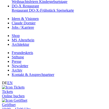
Weihnachtsfeiern
Kindergeburtstage
DO-X Restaurant
Restaurant
DO-X-Frühstück
Speisekarte
Ideen & Visionen
Claude Dornier
Jobs / Karriere
Shop
MS Altenrhein
Architektur
Freundeskreis
Stiftung
Presse
Newsletter
Archiv
Kontakt & Ansprechpartner
DE
EN
Tickets
Online buchen
Geöffnet