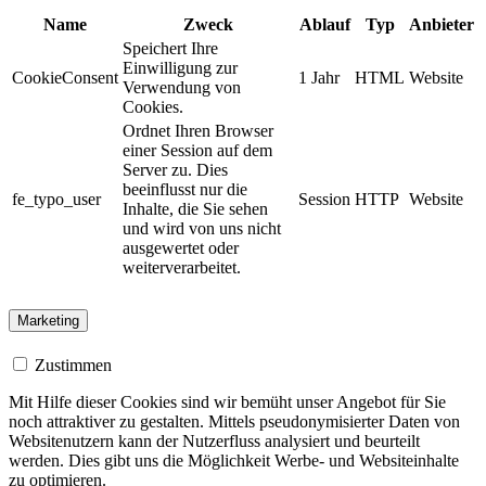
Name
Zweck
Ablauf
Typ
Anbieter
Speichert Ihre
Einwilligung zur
CookieConsent
1 Jahr
HTML
Website
Verwendung von
Cookies.
Ordnet Ihren Browser
einer Session auf dem
Server zu. Dies
beeinflusst nur die
fe_typo_user
Session
HTTP
Website
Inhalte, die Sie sehen
und wird von uns nicht
ausgewertet oder
weiterverarbeitet.
Marketing
Zustimmen
Mit Hilfe dieser Cookies sind wir bemüht unser Angebot für Sie
noch attraktiver zu gestalten. Mittels pseudonymisierter Daten von
Websitenutzern kann der Nutzerfluss analysiert und beurteilt
werden. Dies gibt uns die Möglichkeit Werbe- und Websiteinhalte
zu optimieren.