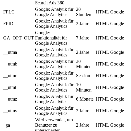
Search Ads 360
Google: Analytik für
20
FPLC
HTML
Google
Google Analytics
Stunden
Google: Analytik für
FPID
2 Jahre
HTML
Google
Google Analytics
Google:
GA_OPT_OUT
Funktionalität für
7 Jahre
HTML
Google
Google Analytics
Google: Analytik für
__utma
2 Jahre
HTML
Google
Google Analytics
Google: Analytik für
30
__utmb
HTML
Google
Google Analytics
Minuten
Google: Analytik für
__utmc
Session
HTML
Google
Google Analytics
Google: Analytik für
10
__utmt
HTML
Google
Google Analytics
Minuten
Google: Analytik für
__utmz
6 Monate
HTML
Google
Google Analytics
Google: Analytik für
__utmv
2 Jahre
HTML
Google
Google Analytics
Wird verwendet, um
_ga
Benutzer zu
2 Jahre
HTML
Google
unterscheiden.