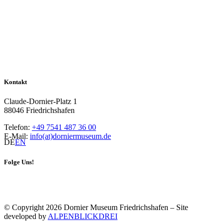
Kontakt
Claude-Dornier-Platz 1
88046 Friedrichshafen
Telefon:
+49 7541 487 36 00
E-Mail:
info(at)dorniermuseum.de
DE
EN
Folge Uns!
© Copyright 2026 Dornier Museum Friedrichshafen – Site
developed by
ALPENBLICKDREI