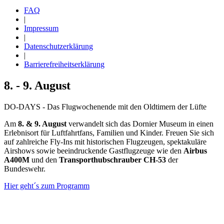
FAQ
|
Impressum
|
Datenschutzerklärung
|
Barrierefreiheitserklärung
8. - 9. August
DO-DAYS - Das Flugwochenende mit den Oldtimern der Lüfte
Am
8. & 9. August
verwandelt sich das Dornier Museum in einen
Erlebnisort für Luftfahrtfans, Familien und Kinder. Freuen Sie sich
auf zahlreiche Fly-Ins mit historischen Flugzeugen, spektakuläre
Airshows sowie beeindruckende Gastflugzeuge wie den
Airbus
A400M
und den
Transporthubschrauber CH-53
der
Bundeswehr.
Hier geht´s zum Programm