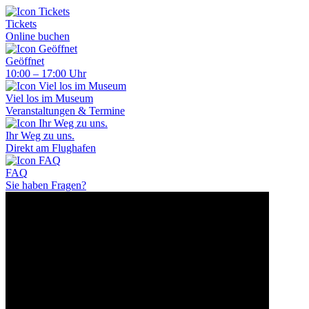
Tickets
Online buchen
Geöffnet
10:00 – 17:00 Uhr
Viel los im Museum
Veranstaltungen & Termine
Ihr Weg zu uns.
Direkt am Flughafen
FAQ
Sie haben Fragen?