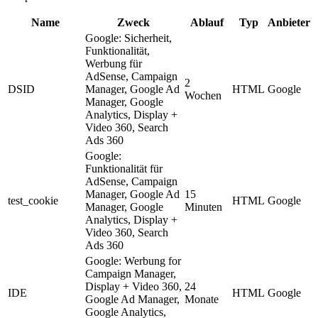
Name
Zweck
Ablauf
Typ
Anbieter
Google: Sicherheit,
Funktionalität,
Werbung für
AdSense, Campaign
2
DSID
Manager, Google Ad
HTML
Google
Wochen
Manager, Google
Analytics, Display +
Video 360, Search
Ads 360
Google:
Funktionalität für
AdSense, Campaign
Manager, Google Ad
15
test_cookie
HTML
Google
Manager, Google
Minuten
Analytics, Display +
Video 360, Search
Ads 360
Google: Werbung for
Campaign Manager,
Display + Video 360,
24
IDE
HTML
Google
Google Ad Manager,
Monate
Google Analytics,