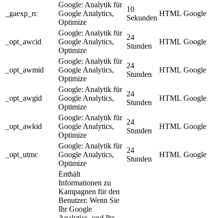
Google: Analytik für
10
_gaexp_rc
Google Analytics,
HTML
Google
Sekunden
Optimize
Google: Analytik für
24
_opt_awcid
Google Analytics,
HTML
Google
Stunden
Optimize
Google: Analytik für
24
_opt_awmid
Google Analytics,
HTML
Google
Stunden
Optimize
Google: Analytik für
24
_opt_awgid
Google Analytics,
HTML
Google
Stunden
Optimize
Google: Analytik für
24
_opt_awkid
Google Analytics,
HTML
Google
Stunden
Optimize
Google: Analytik für
24
_opt_utmc
Google Analytics,
HTML
Google
Stunden
Optimize
Enthält
Informationen zu
Kampagnen für den
Benutzer. Wenn Sie
Ihr Google
Analytics- und Ihr