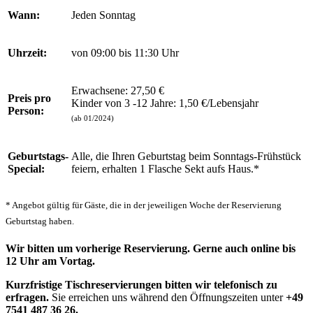
Wann:
Jeden Sonntag
Uhrzeit:
von 09:00 bis 11:30 Uhr
Erwachsene: 27,50 €
Preis pro
Kinder von 3 -12 Jahre: 1,50 €/Lebensjahr
Person:
(ab 01/2024)
Geburtstags-
Alle, die Ihren Geburtstag beim Sonntags-Frühstück
Special:
feiern, erhalten 1 Flasche Sekt aufs Haus.*
* Angebot gültig für Gäste, die in der jeweiligen Woche der Reservierung
Geburtstag haben.
Wir bitten um vorherige Reservierung. Gerne auch online bis
12 Uhr am Vortag.
Kurzfristige Tischreservierungen bitten wir telefonisch zu
erfragen.
Sie erreichen uns während den Öffnungszeiten unter
+49
7541 487 36 26.