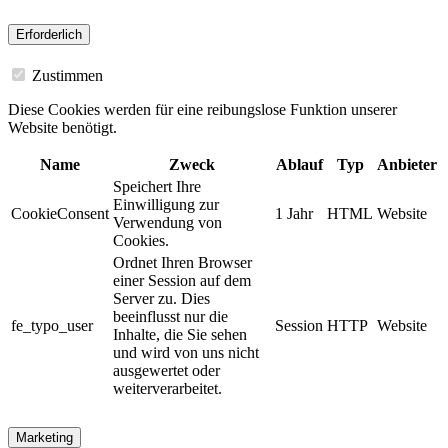
Erforderlich
Zustimmen
Diese Cookies werden für eine reibungslose Funktion unserer
Website benötigt.
Name
Zweck
Ablauf
Typ
Anbieter
Speichert Ihre
Einwilligung zur
CookieConsent
1 Jahr
HTML
Website
Verwendung von
Cookies.
Ordnet Ihren Browser
einer Session auf dem
Server zu. Dies
beeinflusst nur die
fe_typo_user
Session
HTTP
Website
Inhalte, die Sie sehen
und wird von uns nicht
ausgewertet oder
weiterverarbeitet.
Marketing