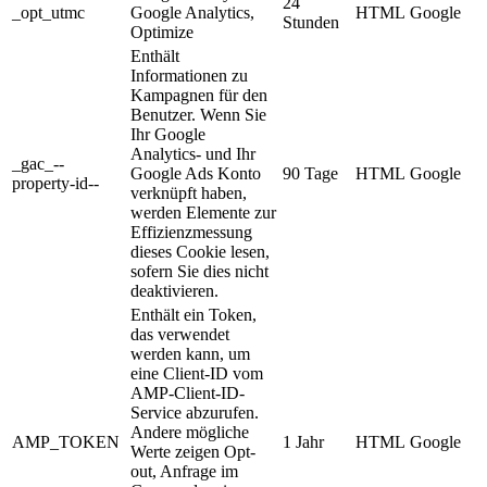
24
_opt_utmc
Google Analytics,
HTML
Google
Stunden
Optimize
Enthält
Informationen zu
Kampagnen für den
Benutzer. Wenn Sie
Ihr Google
Analytics- und Ihr
_gac_--
Google Ads Konto
90 Tage
HTML
Google
property-id--
verknüpft haben,
werden Elemente zur
Effizienzmessung
dieses Cookie lesen,
sofern Sie dies nicht
deaktivieren.
Enthält ein Token,
das verwendet
werden kann, um
eine Client-ID vom
AMP-Client-ID-
Service abzurufen.
Andere mögliche
AMP_TOKEN
1 Jahr
HTML
Google
Werte zeigen Opt-
out, Anfrage im