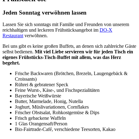
Jeden Sonntag verwöhnen lassen
Lassen Sie sich sonntags mit Familie und Freunden von unserem
reichhaltigen und leckeren Frühstücksangebot im
DO-X
Restaurant
verwöhnen.
Bei uns gibt es keine großen Buffets, an denen sich zahlreiche Gäste
selbst bedienen.
Mit viel Liebe servieren wir für jeden Tisch ein
eigenes Frühstücks-Tisch-Buffet mit allem, was das Herz
begehrt.
Frische Backwaren (Brötchen, Brezeln, Laugen­gebäck &
Croissants)
Rührei & gebratener Speck
Feine Wurst-, Käse-, und Fischspezialitäten
Bayerische Weißwürste
Butter, Marmelade, Honig, Nutella
Joghurt, Müslivariationen, Cornflakes
Frischer Obstsalat, Rohkostgemüse & Dips
Frisch gebackene Waffeln
1 Glas Orangensaft/Person
Bio-Fairtrade-Café, verschiedene Teesorten, Kakao