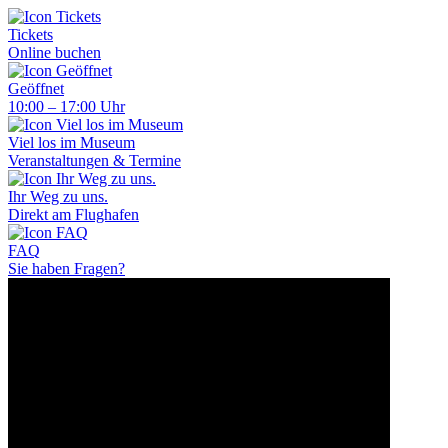
Tickets
Online buchen
Geöffnet
10:00 – 17:00 Uhr
Viel los im Museum
Veranstaltungen & Termine
Ihr Weg zu uns.
Direkt am Flughafen
FAQ
Sie haben Fragen?