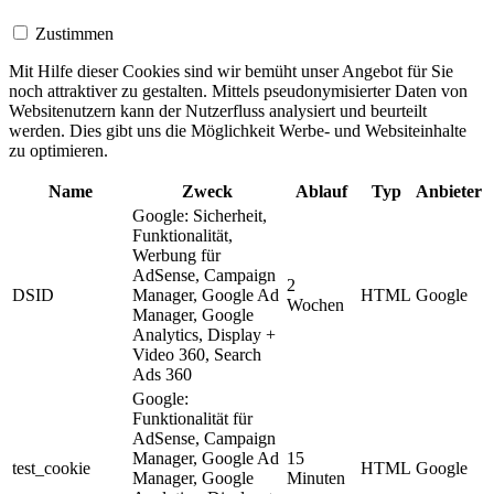
Zustimmen
Mit Hilfe dieser Cookies sind wir bemüht unser Angebot für Sie
noch attraktiver zu gestalten. Mittels pseudonymisierter Daten von
Websitenutzern kann der Nutzerfluss analysiert und beurteilt
werden. Dies gibt uns die Möglichkeit Werbe- und Websiteinhalte
zu optimieren.
Name
Zweck
Ablauf
Typ
Anbieter
Google: Sicherheit,
Funktionalität,
Werbung für
AdSense, Campaign
2
DSID
Manager, Google Ad
HTML
Google
Wochen
Manager, Google
Analytics, Display +
Video 360, Search
Ads 360
Google:
Funktionalität für
AdSense, Campaign
Manager, Google Ad
15
test_cookie
HTML
Google
Manager, Google
Minuten