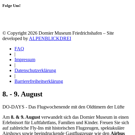
Folge Uns!
© Copyright 2026 Dornier Museum Friedrichshafen – Site
developed by
ALPENBLICKDREI
FAQ
|
Impressum
|
Datenschutzerklärung
|
Barrierefreiheitserklärung
8. - 9. August
DO-DAYS - Das Flugwochenende mit den Oldtimern der Lüfte
Am
8. & 9. August
verwandelt sich das Dornier Museum in einen
Erlebnisort für Luftfahrtfans, Familien und Kinder. Freuen Sie sich
auf zahlreiche Fly-Ins mit historischen Flugzeugen, spektakuläre
Airshows sowie beeindruckende Gastflugzeuge wie den
Airbus