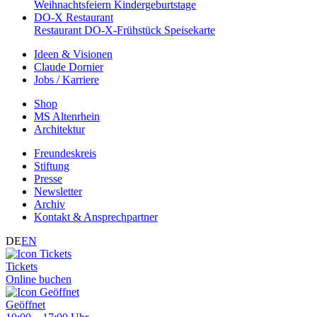
Weihnachtsfeiern
Kindergeburtstage
DO-X Restaurant
Restaurant
DO-X-Frühstück
Speisekarte
Ideen & Visionen
Claude Dornier
Jobs / Karriere
Shop
MS Altenrhein
Architektur
Freundeskreis
Stiftung
Presse
Newsletter
Archiv
Kontakt & Ansprechpartner
DE
EN
Tickets
Online buchen
Geöffnet