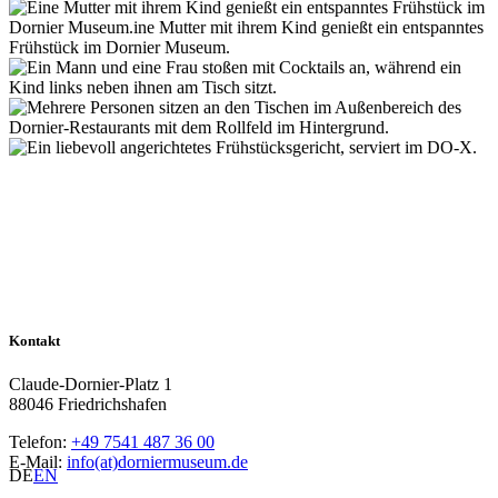
Kontakt
Claude-Dornier-Platz 1
88046 Friedrichshafen
Telefon:
+49 7541 487 36 00
E-Mail:
info(at)dorniermuseum.de
DE
EN