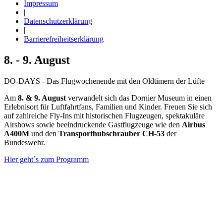
Impressum
|
Datenschutzerklärung
|
Barrierefreiheitserklärung
8. - 9. August
DO-DAYS - Das Flugwochenende mit den Oldtimern der Lüfte
Am
8. & 9. August
verwandelt sich das Dornier Museum in einen
Erlebnisort für Luftfahrtfans, Familien und Kinder. Freuen Sie sich
auf zahlreiche Fly-Ins mit historischen Flugzeugen, spektakuläre
Airshows sowie beeindruckende Gastflugzeuge wie den
Airbus
A400M
und den
Transporthubschrauber CH-53
der
Bundeswehr.
Hier geht´s zum Programm