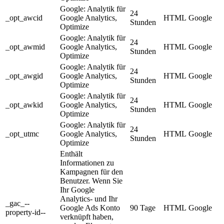
Google: Analytik für
24
_opt_awcid
Google Analytics,
HTML
Google
Stunden
Optimize
Google: Analytik für
24
_opt_awmid
Google Analytics,
HTML
Google
Stunden
Optimize
Google: Analytik für
24
_opt_awgid
Google Analytics,
HTML
Google
Stunden
Optimize
Google: Analytik für
24
_opt_awkid
Google Analytics,
HTML
Google
Stunden
Optimize
Google: Analytik für
24
_opt_utmc
Google Analytics,
HTML
Google
Stunden
Optimize
Enthält
Informationen zu
Kampagnen für den
Benutzer. Wenn Sie
Ihr Google
Analytics- und Ihr
_gac_--
Google Ads Konto
90 Tage
HTML
Google
property-id--
verknüpft haben,