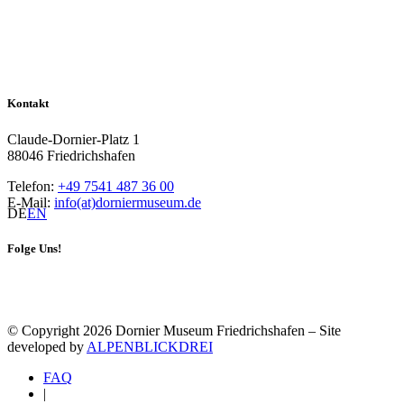
Kontakt
Claude-Dornier-Platz 1
88046 Friedrichshafen
Telefon:
+49 7541 487 36 00
E-Mail:
info(at)dorniermuseum.de
DE
EN
Folge Uns!
© Copyright 2026 Dornier Museum Friedrichshafen – Site
developed by
ALPENBLICKDREI
FAQ
|