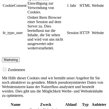
Einwilligung zur
CookieConsent
1 Jahr
HTML
Website
Verwendung von
Cookies.
Ordnet Ihren Browser
einer Session auf dem
Server zu. Dies
beeinflusst nur die
fe_typo_user
Session
HTTP
Website
Inhalte, die Sie sehen
und wird von uns nicht
ausgewertet oder
weiterverarbeitet.
Marketing
Zustimmen
Mit Hilfe dieser Cookies sind wir bemüht unser Angebot für Sie
noch attraktiver zu gestalten. Mittels pseudonymisierter Daten von
Websitenutzern kann der Nutzerfluss analysiert und beurteilt
werden. Dies gibt uns die Möglichkeit Werbe- und Websiteinhalte
zu optimieren.
Name
Zweck
Ablauf
Typ
Anbieter