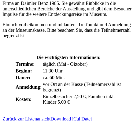
Firma an Daimler-Benz 1985. Sie gewährt Einblicke in die
unterschiedlichen Bereiche der Ausstellung und gibt dem Besucher
Impulse für die weitere Entdeckungsreise im Museum.
Einfach vorbeikommen und mitlaufen. Treffpunkt und Anmeldung
an der Museumskasse. Bitte beachten Sie, dass die Teilnehmerzahl
begrenzt ist.
Die wichtigsten Informationen:
Termine:
täglich (Mai - Oktober)
Beginn:
11:30 Uhr
Dauer:
ca. 60 Min.
vor Ort an der Kasse (Teilnehmerzahl ist
Anmeldung:
begrenzt)
Einzelbesucher 2,50 €, Familien inkl.
Kosten:
Kinder 5,00 €
Zurück zur Listenansicht
Download iCal Datei