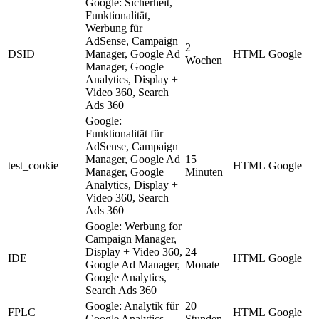
Google: Sicherheit,
Funktionalität,
Werbung für
AdSense, Campaign
2
DSID
Manager, Google Ad
HTML
Google
Wochen
Manager, Google
Analytics, Display +
Video 360, Search
Ads 360
Google:
Funktionalität für
AdSense, Campaign
Manager, Google Ad
15
test_cookie
HTML
Google
Manager, Google
Minuten
Analytics, Display +
Video 360, Search
Ads 360
Google: Werbung for
Campaign Manager,
Display + Video 360,
24
IDE
HTML
Google
Google Ad Manager,
Monate
Google Analytics,
Search Ads 360
Google: Analytik für
20
FPLC
HTML
Google
Google Analytics
Stunden