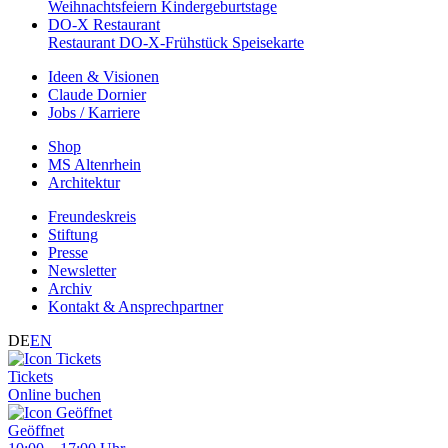
Weihnachtsfeiern
Kindergeburtstage
DO-X Restaurant
Restaurant
DO-X-Frühstück
Speisekarte
Ideen & Visionen
Claude Dornier
Jobs / Karriere
Shop
MS Altenrhein
Architektur
Freundeskreis
Stiftung
Presse
Newsletter
Archiv
Kontakt & Ansprechpartner
DE
EN
Tickets
Online buchen
Geöffnet