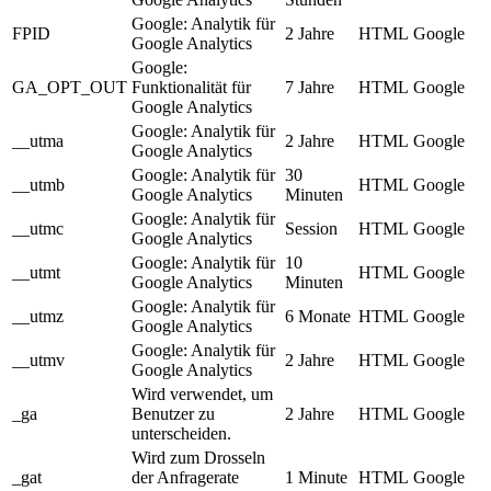
Google: Analytik für
FPID
2 Jahre
HTML
Google
Google Analytics
Google:
GA_OPT_OUT
Funktionalität für
7 Jahre
HTML
Google
Google Analytics
Google: Analytik für
__utma
2 Jahre
HTML
Google
Google Analytics
Google: Analytik für
30
__utmb
HTML
Google
Google Analytics
Minuten
Google: Analytik für
__utmc
Session
HTML
Google
Google Analytics
Google: Analytik für
10
__utmt
HTML
Google
Google Analytics
Minuten
Google: Analytik für
__utmz
6 Monate
HTML
Google
Google Analytics
Google: Analytik für
__utmv
2 Jahre
HTML
Google
Google Analytics
Wird verwendet, um
_ga
Benutzer zu
2 Jahre
HTML
Google
unterscheiden.
Wird zum Drosseln
_gat
der Anfragerate
1 Minute
HTML
Google