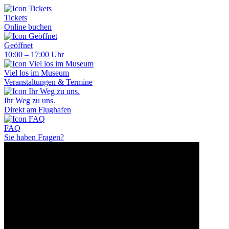
Tickets
Online buchen
Geöffnet
10:00 – 17:00 Uhr
Viel los im Museum
Veranstaltungen & Termine
Ihr Weg zu uns.
Direkt am Flughafen
FAQ
Sie haben Fragen?