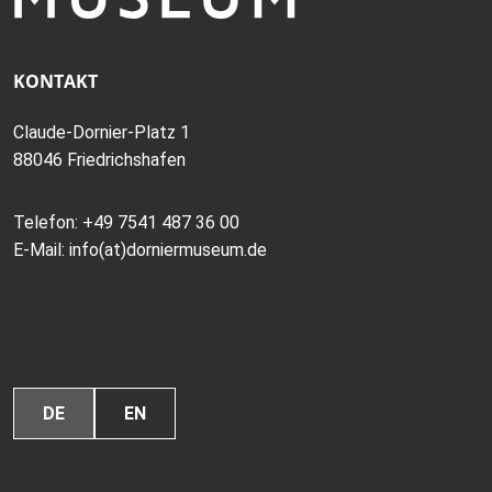
KONTAKT
Claude-Dornier-Platz 1
88046 Friedrichshafen
Telefon:
+49 7541 487 36 00
E-Mail:
info(at)dorniermuseum.de
DE
EN